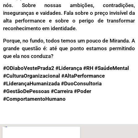
nós. Sobre nossas ambições, contradições,
inseguranças e vaidades. Fala sobre o preço invisível da
alta performance e sobre o perigo de transformar
reconhecimento em identidade.
Porque, no fundo, todos temos um pouco de Miranda. A
grande questão é: até que ponto estamos permitindo
que ela nos conduza?
#ODiaboVestePrada2 #Liderança #RH #SaúdeMental
#CulturaOrganizacional #AltaPerformance
#LiderançaHumanizada #DuoConsultoria
#GestãoDePessoas #Carreira #Poder
#ComportamentoHumano